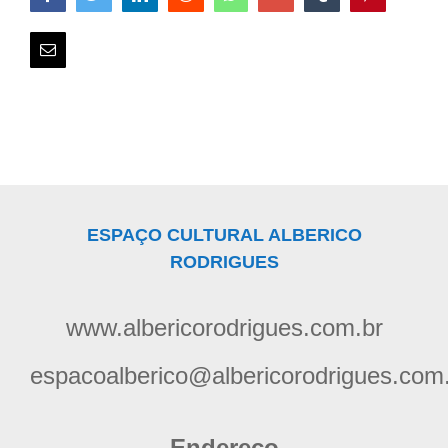
Email
ESPAÇO CULTURAL ALBERICO
RODRIGUES
www.albericorodrigues.com.br
espacoalberico@albericorodrigues.com
Endereço