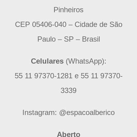
Pinheiros
CEP 05406-040 – Cidade de São
Paulo – SP – Brasil
Celulares
(WhatsApp):
55 11 97370-1281 e 55 11 97370-
3339
Instagram:
@espacoalberico
Aberto