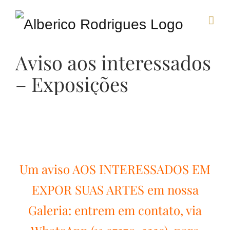
Skip
to
Aviso aos interessados
content
– Exposições
Um aviso AOS INTERESSADOS EM
EXPOR SUAS ARTES em nossa
Galeria: entrem em contato, via