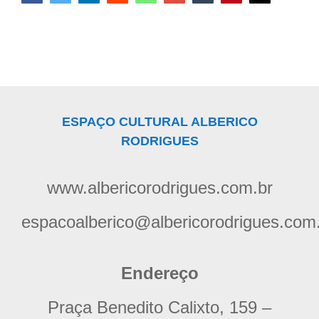
ESPAÇO CULTURAL ALBERICO
RODRIGUES
www.albericorodrigues.com.br
espacoalberico@albericorodrigues.com
Endereço
Praça Benedito Calixto, 159 –