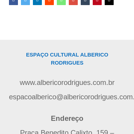
ESPAÇO CULTURAL ALBERICO
RODRIGUES
www.albericorodrigues.com.br
espacoalberico@albericorodrigues.com
Endereço
Praça Benedito Calixto, 159 –